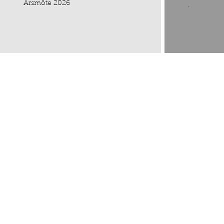
Årsmöte 2026
.