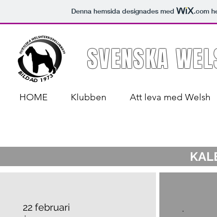
Denna hemsida designades med
.com
he
SVENSKA WEL
HOME
Klubben
Att leva med Welsh
KAL
22 februari
.